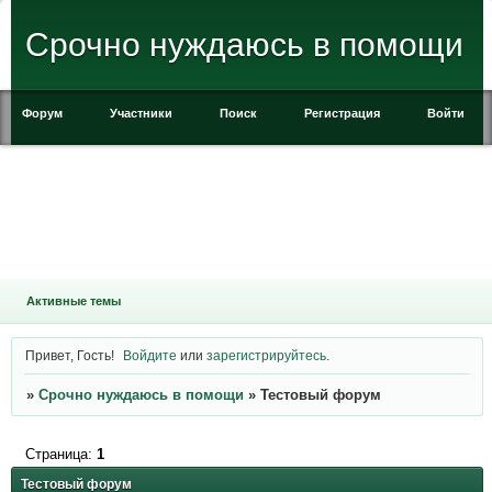
Срочно нуждаюсь в помощи
Форум
Участники
Поиск
Регистрация
Войти
Активные темы
Привет, Гость!
Войдите
или
зарегистрируйтесь
.
»
Срочно нуждаюсь в помощи
»
Тестовый форум
Страница:
1
Тестовый форум