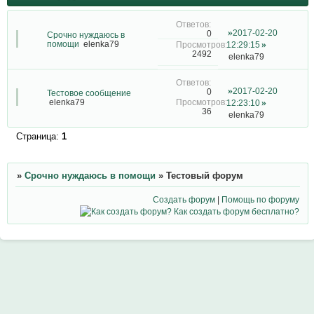
2017-02-20
0
Срочно нуждаюсь в
помощи
elenka79
12:29:15
2492
elenka79
2017-02-20
0
Тестовое сообщение
elenka79
12:23:10
36
elenka79
Страница:
1
»
Срочно нуждаюсь в помощи
»
Тестовый форум
Создать форум
|
Помощь по форуму